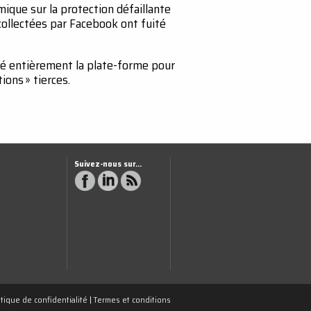
ique sur la protection défaillante
 collectées par Facebook ont fuité
ié entièrement la plate-forme pour
ons » tierces.
Suivez-nous sur...
itique de confidentialité
|
Termes et conditions