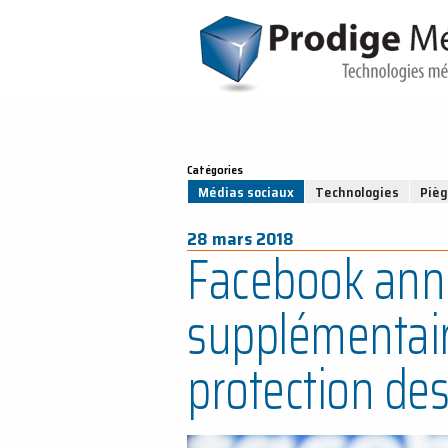
Catégories
Médias sociaux
Technologies
Piè
28 mars 2018
Facebook ann
supplémentair
protection de