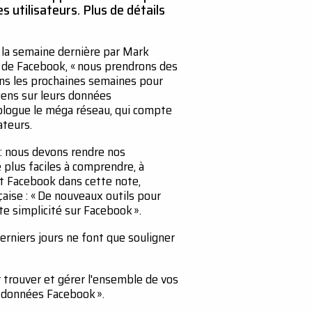
 utilisateurs. Plus de détails
 la semaine dernière par Mark
n de Facebook, « nous prendrons des
s les prochaines semaines pour
gens sur leurs données
 blogue le méga réseau, qui compte
ateurs.
t: nous devons rendre nos
 plus faciles à comprendre, à
uit Facebook dans cette note,
çaise : « De nouveaux outils pour
e simplicité sur Facebook ».
erniers jours ne font que souligner
trouver et gérer l'ensemble de vos
s données Facebook ».