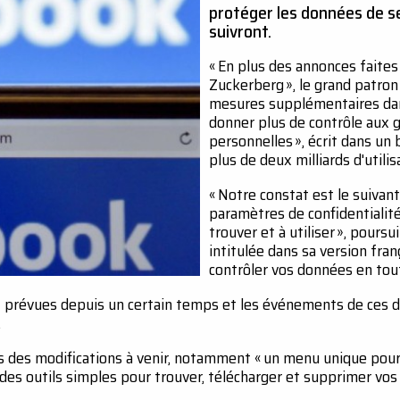
protéger les données de ses
suivront.
« En plus des annonces faites
Zuckerberg », le grand patro
mesures supplémentaires dan
donner plus de contrôle aux 
personnelles », écrit dans un
plus de deux milliards d'utilis
« Notre constat est le suivan
paramètres de confidentialité
trouver et à utiliser », pours
intitulée dans sa version fran
contrôler vos données en tout
nt prévues depuis un certain temps et les événements de ces d
.
 des modifications à venir, notamment « un menu unique pour 
« des outils simples pour trouver, télécharger et supprimer vo