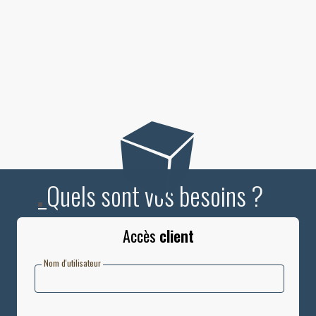
_Quels sont vos besoins ?
Accès
client
Nom d'utilisateur